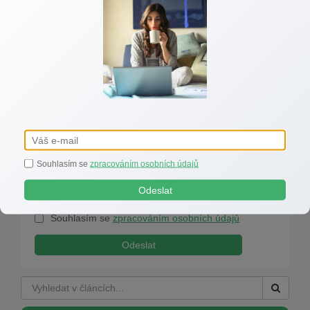
Souhlasím se
zpracováním osobních údajů
Odeslat
Souhlasím se
zpracováním osobních údajů
Odeslat