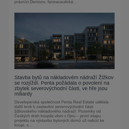
právníci Dentons, farmaceutická...
Stavba bytů na nákladovém nádraží Žižkov
se rozjíždí. Penta požádala o povolení na
zbytek severovýchodní části, ve hře jsou
miliardy
Developerská společnost Penta Real Estate udělala
další krok k zastavění severovýchodní části
žižkovského nákladového nádraží. Pozemky od
Českých drah koupila vloni v říjnu – první etapu
projektu na výstavbu bytových domů už nabízí ke
koupi, s...