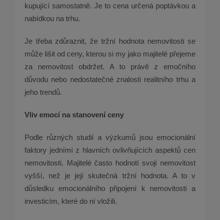
kupující samostatně. Je to cena určená poptávkou a
nabídkou na trhu.
Je třeba zdůraznit, že tržní hodnota nemovitosti se
může lišit od ceny, kterou si my jako majitelé přejeme
za nemovitost obdržet. A to právě z emočního
důvodu nebo nedostatečné znalosti realitního trhu a
jeho trendů.
Vliv emocí na stanovení ceny
Podle různých studií a výzkumů jsou emocionální
faktory jedními z hlavních ovlivňujících aspektů cen
nemovitosti. Majitelé často hodnotí svoji nemovitost
vyšší, než je její skutečná tržní hodnota. A to v
důsledku emocionálního připojení k nemovitosti a
investicím, které do ní vložili.