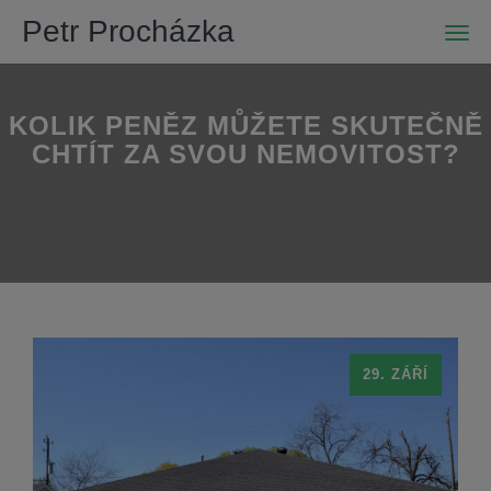
Petr Procházka
Men
KOLIK PENĚZ MŮŽETE SKUTEČNĚ
CHTÍT ZA SVOU NEMOVITOST?
29. ZÁŘÍ