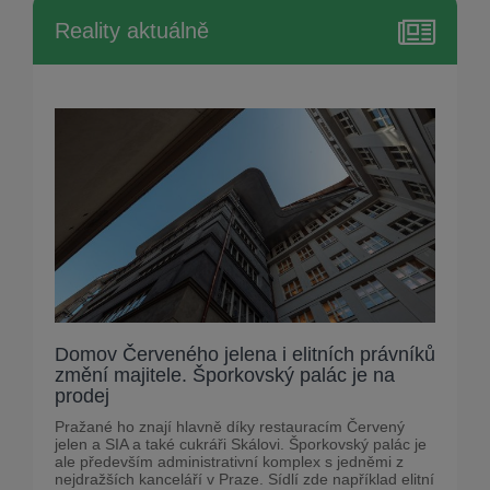
Reality aktuálně
Domov Červeného jelena i elitních právníků
změní majitele. Šporkovský palác je na
prodej
Pražané ho znají hlavně díky restauracím Červený
jelen a SIA a také cukráři Skálovi. Šporkovský palác je
ale především administrativní komplex s jedněmi z
nejdražších kanceláří v Praze. Sídlí zde například elitní