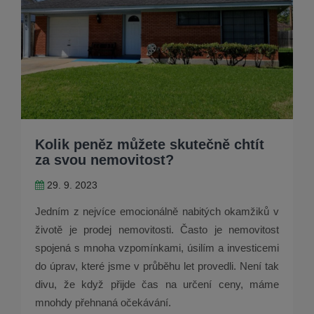
Kolik peněz můžete skutečně chtít
za svou nemovitost?
29. 9. 2023
Jedním z nejvíce emocionálně nabitých okamžiků v
životě je prodej nemovitosti. Často je nemovitost
spojená s mnoha vzpomínkami, úsilím a investicemi
do úprav, které jsme v průběhu let provedli. Není tak
divu, že když přijde čas na určení ceny, máme
mnohdy přehnaná očekávání.