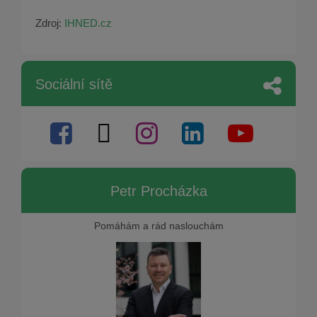
Zdroj:
IHNED.cz
Sociální sítě
Petr Procházka
Pomáhám a rád naslouchám