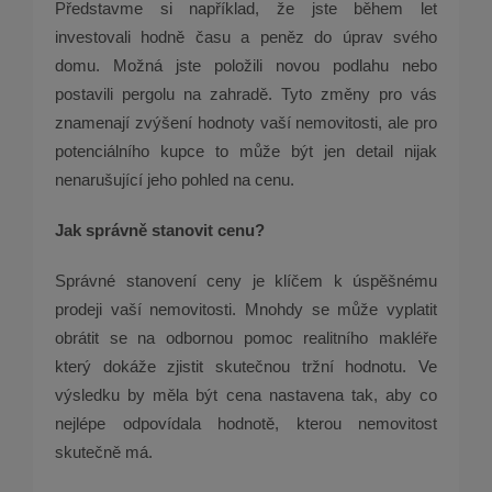
Představme si například, že jste během let
investovali hodně času a peněz do úprav svého
domu. Možná jste položili novou podlahu nebo
postavili pergolu na zahradě. Tyto změny pro vás
znamenají zvýšení hodnoty vaší nemovitosti, ale pro
potenciálního kupce to může být jen detail nijak
nenarušující jeho pohled na cenu.
Jak správně stanovit cenu?
Správné stanovení ceny je klíčem k úspěšnému
prodeji vaší nemovitosti. Mnohdy se může vyplatit
obrátit se na odbornou pomoc realitního makléře
který dokáže zjistit skutečnou tržní hodnotu. Ve
výsledku by měla být cena nastavena tak, aby co
nejlépe odpovídala hodnotě, kterou nemovitost
skutečně má.