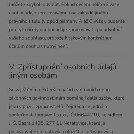
můžete kdykoli odvolat. Pokud ovšem některé vaše
osobní údaje zpracováváme i na základě jiného
právního titulu (viz pod písmeny A až C výše), budeme
pro tyto účely osobní údaje zpracovávat i po odvolání
vašeho souhlasu, protože k takovým konkrétním
účelům souhlas nutný není.
V. Zpřístupnění osobních údajů
jiným osobám
Se zajištěním některých našich smluvních nebo
zákonných povinností nám pomáhají další osoby, které
jsou v pozici zpracovatelů. Zejména se jedná o
společnost Tomawell s.r.o., IČ:06644210, se sídlem
J. Š. Baara 1495, 277 11 Neratovice, která je
poskytovatelem datových úložišť a softwarových