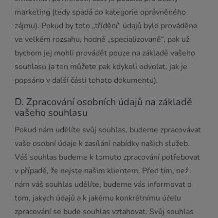
marketing (tedy spadá do kategorie oprávněného
zájmu). Pokud by toto „třídění“ údajů bylo prováděno
ve velkém rozsahu, hodně „specializovaně“, pak už
bychom jej mohli provádět pouze na základě vašeho
souhlasu (a ten můžete pak kdykoli odvolat, jak je
popsáno v další části tohoto dokumentu).
D. Zpracování osobních údajů na základě
vašeho souhlasu
Pokud nám udělíte svůj souhlas, budeme zpracovávat
vaše osobní údaje k zasílání nabídky našich služeb.
Váš souhlas budeme k tomuto zpracování potřebovat
v případě, že nejste našim klientem. Před tím, než
nám váš souhlas udělíte, budeme vás informovat o
tom, jakých údajů a k jakému konkrétnímu účelu
zpracování se bude souhlas vztahovat. Svůj souhlas