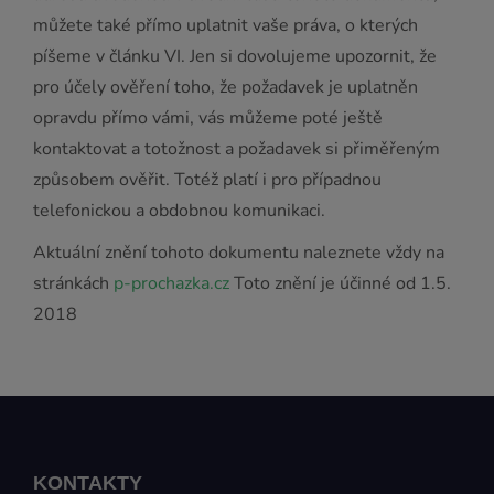
můžete také přímo uplatnit vaše práva, o kterých
píšeme v článku VI. Jen si dovolujeme upozornit, že
pro účely ověření toho, že požadavek je uplatněn
opravdu přímo vámi, vás můžeme poté ještě
kontaktovat a totožnost a požadavek si přiměřeným
způsobem ověřit. Totéž platí i pro případnou
telefonickou a obdobnou komunikaci.
Aktuální znění tohoto dokumentu naleznete vždy na
stránkách
p-prochazka.cz
Toto znění je účinné od 1.5.
2018
KONTAKTY