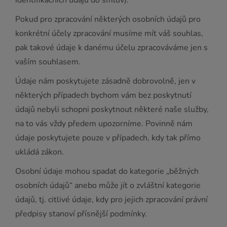
identifikačních údajů do smluv).
Pokud pro zpracování některých osobních údajů pro
konkrétní účely zpracování musíme mít váš souhlas,
pak takové údaje k danému účelu zpracováváme jen s
vaším souhlasem.
Údaje nám poskytujete zásadně dobrovolně, jen v
některých případech bychom vám bez poskytnutí
údajů nebyli schopni poskytnout některé naše služby,
na to vás vždy předem upozorníme. Povinně nám
údaje poskytujete pouze v případech, kdy tak přímo
ukládá zákon.
Osobní údaje mohou spadat do kategorie „běžných
osobních údajů“ anebo může jít o zvláštní kategorie
údajů, tj. citlivé údaje, kdy pro jejich zpracování právní
předpisy stanoví přísnější podmínky.