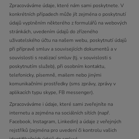
Zpracováváme údaje, které nám sami poskytnete. V
konkrétních případech může jít zejména o poskytnutí
údajů vyplněním některého z formulářů na webových
stránkách, uvedením údajů do zřízeného
uživatelského účtu na našem webu, poskytnutí údajů
při přípravě smluv a souvisejících dokumentů a v
souvislosti s realizací smluv (tj. v souvislosti s
poskytnutím služeb), při osobním kontaktu,
telefonicky, písemně, mailem nebo jinými
komunikačními prostředky (sms zprávy, zprávy v
aplikacích typu skype, FB messenger).
Zpracováváme i údaje, které sami zveřejníte na
internetu a zejména na sociálních sítích (např.
Facebook, Instagram, Linkedin) a údaje z veřejných
rejstříků (zejména pro uvedení či kontrolu vašich