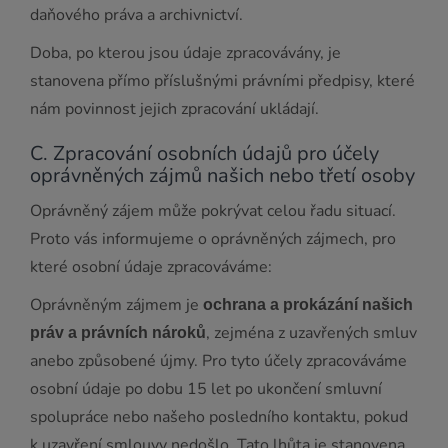
daňového práva a archivnictví.
Doba, po kterou jsou údaje zpracovávány, je
stanovena přímo příslušnými právními předpisy, které
nám povinnost jejich zpracování ukládají.
C. Zpracování osobních údajů pro účely
oprávněných zájmů našich nebo třetí osoby
Oprávněný zájem může pokrývat celou řadu situací.
Proto vás informujeme o oprávněných zájmech, pro
které osobní údaje zpracováváme:
Oprávněným zájmem je
ochrana a prokázání našich
, zejména z uzavřených smluv
práv a právních nároků
anebo způsobené újmy. Pro tyto účely zpracováváme
osobní údaje po dobu 15 let po ukončení smluvní
spolupráce nebo našeho posledního kontaktu, pokud
k uzavření smlouvy nedošlo. Tato lhůta je stanovena