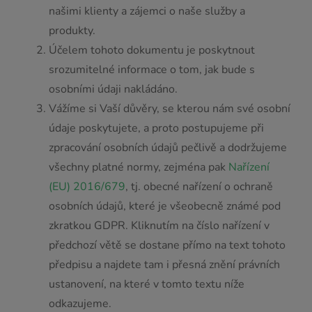
našimi klienty a zájemci o naše služby a
produkty.
Účelem tohoto dokumentu je poskytnout
srozumitelné informace o tom, jak bude s
osobními údaji nakládáno.
Vážíme si Vaší důvěry, se kterou nám své osobní
údaje poskytujete, a proto postupujeme při
zpracování osobních údajů pečlivě a dodržujeme
všechny platné normy, zejména pak
Nařízení
(EU) 2016/679
, tj. obecné nařízení o ochraně
osobních údajů, které je všeobecně známé pod
zkratkou GDPR. Kliknutím na číslo nařízení v
předchozí větě se dostane přímo na text tohoto
předpisu a najdete tam i přesná znění právních
ustanovení, na které v tomto textu níže
odkazujeme.