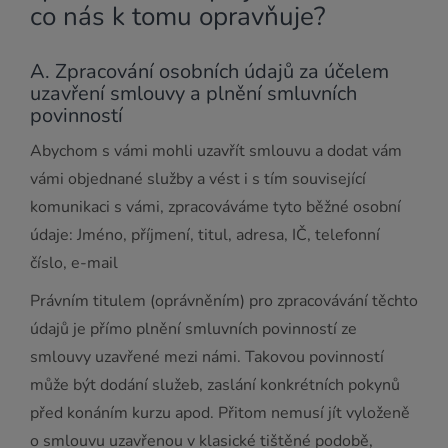
co nás k tomu opravňuje?
A. Zpracování osobních údajů za účelem
uzavření smlouvy a plnění smluvních
povinností
Abychom s vámi mohli uzavřít smlouvu a dodat vám
vámi objednané služby a vést i s tím související
komunikaci s vámi, zpracováváme tyto běžné osobní
údaje: Jméno, příjmení, titul, adresa, IČ, telefonní
číslo, e-mail
Právním titulem (oprávněním) pro zpracovávání těchto
údajů je přímo plnění smluvních povinností ze
smlouvy uzavřené mezi námi. Takovou povinností
může být dodání služeb, zaslání konkrétních pokynů
před konáním kurzu apod. Přitom nemusí jít vyloženě
o smlouvu uzavřenou v klasické tištěné podobě,