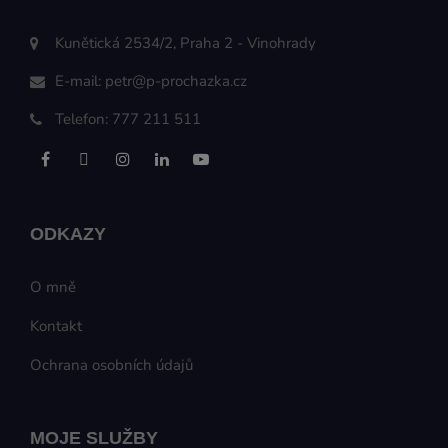
Kunětická 2534/2, Praha 2 - Vinohrady
E-mail:
petr@p-prochazka.cz
Telefon:
777 211 511
ODKAZY
O mně
Kontakt
Ochrana osobních údajů
MOJE SLUŽBY