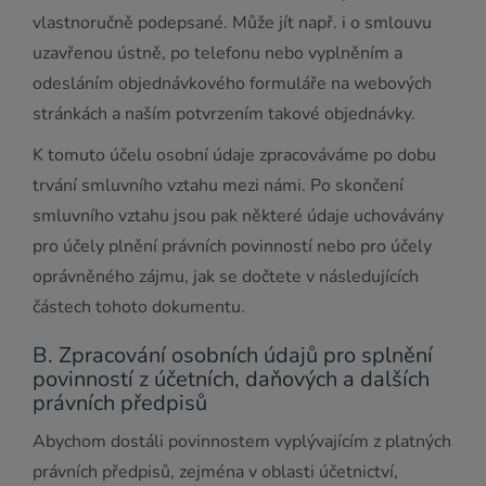
vlastnoručně podepsané. Může jít např. i o smlouvu
uzavřenou ústně, po telefonu nebo vyplněním a
odesláním objednávkového formuláře na webových
stránkách a naším potvrzením takové objednávky.
K tomuto účelu osobní údaje zpracováváme po dobu
trvání smluvního vztahu mezi námi. Po skončení
smluvního vztahu jsou pak některé údaje uchovávány
pro účely plnění právních povinností nebo pro účely
oprávněného zájmu, jak se dočtete v následujících
částech tohoto dokumentu.
B. Zpracování osobních údajů pro splnění
povinností z účetních, daňových a dalších
právních předpisů
Abychom dostáli povinnostem vyplývajícím z platných
právních předpisů, zejména v oblasti účetnictví,