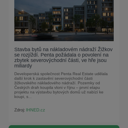
Stavba bytů na nákladovém nádraží Žižkov
se rozjíždí. Penta požádala o povolení na
zbytek severovýchodní části, ve hře jsou
miliardy
Developerská společnost Penta Real Estate udělala
další krok k zastavění severovýchodní části
žižkovského nákladového nádraží. Pozemky od
Českých drah koupila vloni v říjnu – první etapu
projektu na výstavbu bytových domů už nabízí ke
koupi, s...
Zdroj:
IHNED.cz