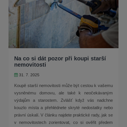
Na co si dát pozor při koupi starší
nemovitosti
31. 7. 2025
Koupě starší nemovitosti může být cestou k vašemu
vysněnému domovu, ale také k neočekávaným
výdajům a starostem. Zvlášť když vás nadchne
kouzlo místa a přehlédnete skryté nedostatky nebo
právní úskalí. V článku najdete praktické rady, jak se
v nemovitostech zorientovat, co si ověřit předem