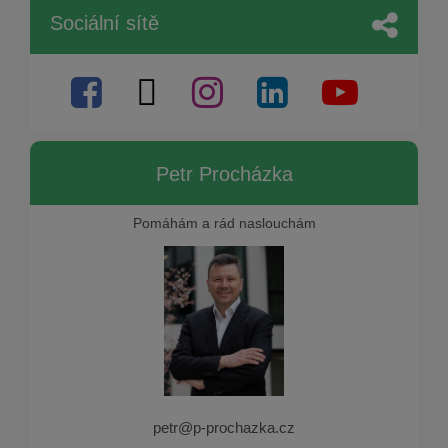
Sociální sítě
Petr Procházka
Pomáhám a rád naslouchám
petr@p-prochazka.cz