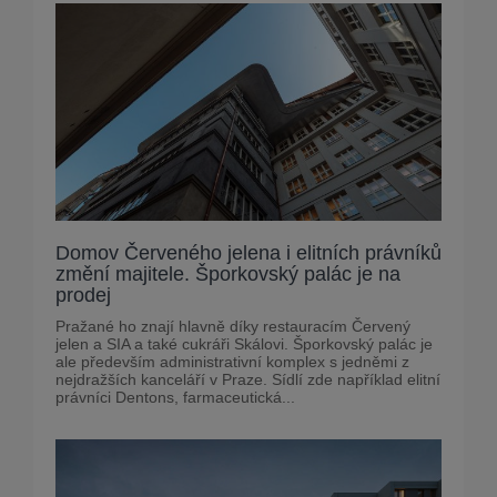
Domov Červeného jelena i elitních právníků
změní majitele. Šporkovský palác je na
prodej
Pražané ho znají hlavně díky restauracím Červený
jelen a SIA a také cukráři Skálovi. Šporkovský palác je
ale především administrativní komplex s jedněmi z
nejdražších kanceláří v Praze. Sídlí zde například elitní
právníci Dentons, farmaceutická...