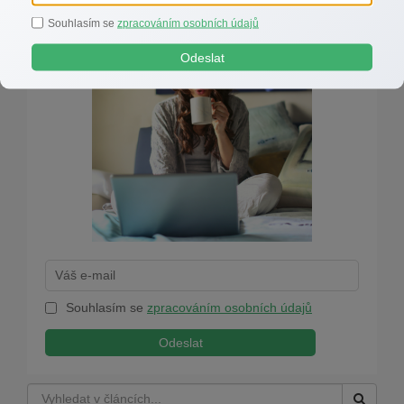
Jednou do měsíce tipy a rady e-mailem zdarma
Souhlasím se
zpracováním osobních údajů
Odeslat
Souhlasím se
zpracováním osobních údajů
Odeslat