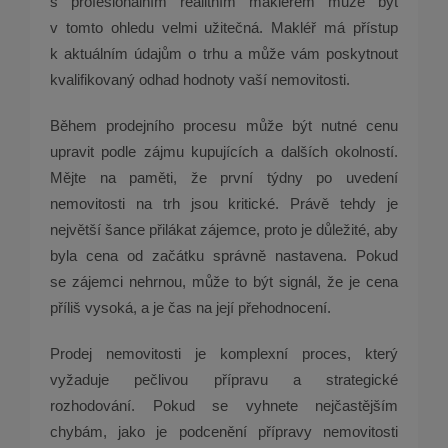
s profesionálním realitním makléřem může být
v tomto ohledu velmi užitečná. Makléř má přístup
k aktuálním údajům o trhu a může vám poskytnout
kvalifikovaný odhad hodnoty vaší nemovitosti.
Během prodejního procesu může být nutné cenu
upravit podle zájmu kupujících a dalších okolností.
Mějte na paměti, že první týdny po uvedení
nemovitosti na trh jsou kritické. Právě tehdy je
největší šance přilákat zájemce, proto je důležité, aby
byla cena od začátku správně nastavena. Pokud
se zájemci nehrnou, může to být signál, že je cena
příliš vysoká, a je čas na její přehodnocení.
Prodej nemovitosti je komplexní proces, který
vyžaduje pečlivou přípravu a strategické
rozhodování. Pokud se vyhnete nejčastějším
chybám, jako je podcenění přípravy nemovitosti