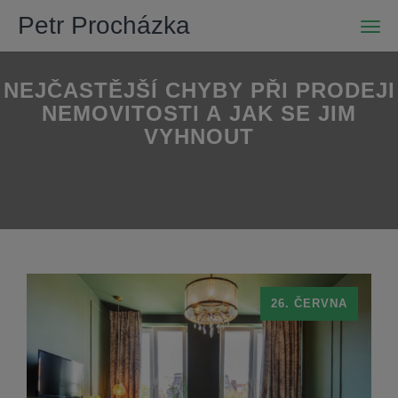
Petr Procházka
Men
NEJČASTĚJŠÍ CHYBY PŘI PRODEJI
NEMOVITOSTI A JAK SE JIM
VYHNOUT
26. ČERVNA