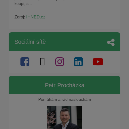
koupi, s...
Zdroj:
IHNED.cz
Sociální sítě
Petr Procházka
Pomáhám a rád naslouchám