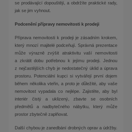
se prodávající dopouštějí, a obdržíte praktické rady,
jak se jim vyhnout.
Podcenění přípravy nemovitosti k prodeji
Příprava nemovitosti k prodeji je zásadním krokem,
který mnozí majitelé podceňují. Správná prezentace
může výrazně zvýšit atraktivitu vaší nemovitosti
a zkrátit dobu potřebnou k jejímu prodeji. Jednou
z nejčastějších chyb je nedostatečný úklid a úprava
prostoru. Potenciální kupci si vytvářejí první dojem
během několika vteřin, a proto je důležité, aby vaše
nemovitost vypadala co nejlépe. Zajistěte, aby byl
interiér čistý a uklizený, zbavte se osobních
předmětů a nadbytečného nábytku, který může
prostor zbytečně zaplňovat.
Další chybou je zanedbání drobných oprav a údržby.