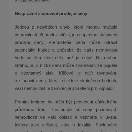
Nesprávné stanovení prodejní ceny
Jednou z největších chyb, které mohou majitelé
nemovitostí při prodeji udělat, je nesprávné stanovení
prodejní ceny. Přemrštěná cena může odradit
potenciální kupce a způsobit, že vaše nemovitost
bude na trhu ležet déle, než je nutné. Na druhou
stranu, příliš nízká cena může znamenat, že přijdete
o významný zisk. Klíčové je najít rovnováhu
a stanovit cenu, která reflektuje skutečnou hodnotu
vaší nemovitosti a zároveň je atraktivní pro kupující.
Prvním krokem by mělo být provedení důkladného
průzkumu trhu. Prostudujte si ceny podobných
nemovitostí ve vaší oblasti a vezměte v úvahu
faktory jako velikost, stav a lokalita. Spolupráce