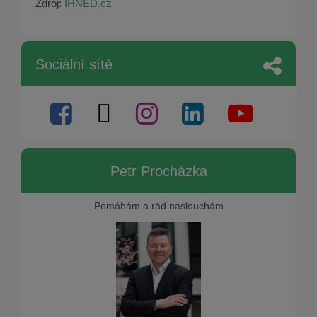
Zdroj:
IHNED.cz
Sociální sítě
Petr Procházka
Pomáhám a rád naslouchám