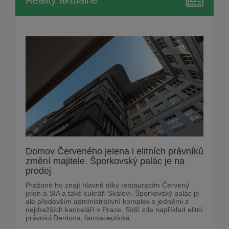
Domov Červeného jelena i elitních právníků
změní majitele. Šporkovský palác je na
prodej
Pražané ho znají hlavně díky restauracím Červený
jelen a SIA a také cukráři Skálovi. Šporkovský palác je
ale především administrativní komplex s jedněmi z
nejdražších kanceláří v Praze. Sídlí zde například elitní
právníci Dentons, farmaceutická...