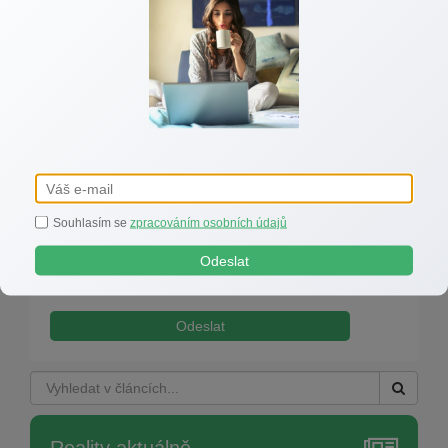
Souhlasím se
zpracováním osobních údajů
Odeslat
Souhlasím se
zpracováním osobních údajů
Odeslat
Reality aktuálně