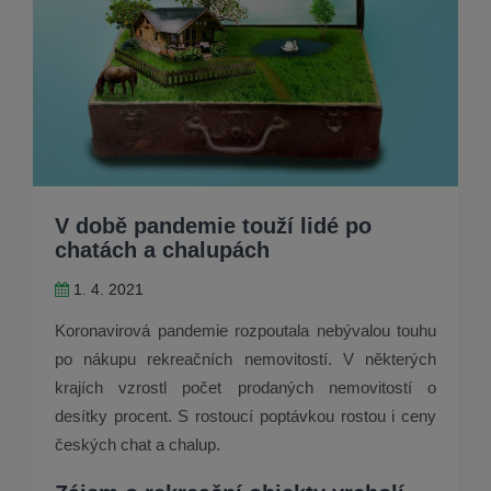
V době pandemie touží lidé po
chatách a chalupách
1. 4. 2021
Koronavirová pandemie rozpoutala nebývalou touhu
po nákupu rekreačních nemovitostí. V některých
krajích vzrostl počet prodaných nemovitostí o
desítky procent. S rostoucí poptávkou rostou i ceny
českých chat a chalup.