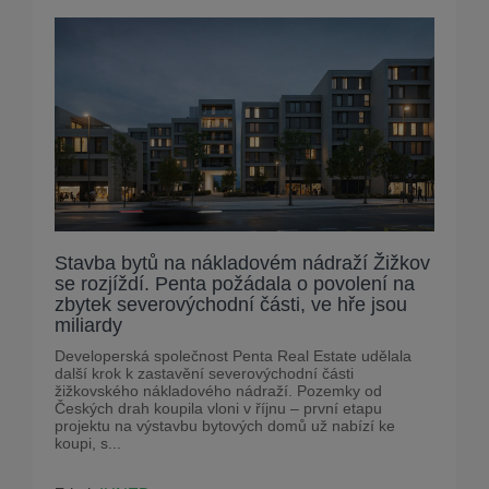
Stavba bytů na nákladovém nádraží Žižkov
se rozjíždí. Penta požádala o povolení na
zbytek severovýchodní části, ve hře jsou
miliardy
Developerská společnost Penta Real Estate udělala
další krok k zastavění severovýchodní části
žižkovského nákladového nádraží. Pozemky od
Českých drah koupila vloni v říjnu – první etapu
projektu na výstavbu bytových domů už nabízí ke
koupi, s...